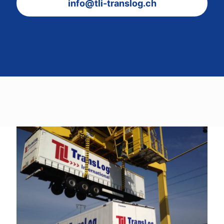
info@tli-translog.ch