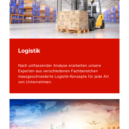
Logistik
Nach umfassender Analyse erarbeiten unsere
Experten aus verschiedenen Fachbereichen
massgeschneiderte Logistik-Konzepte für jede Art
von Unternehmen.