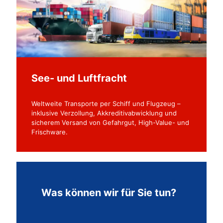
See- und Luftfracht
Weltweite Transporte per Schiff und Flugzeug –
inklusive Verzollung, Akkreditivabwicklung und
sicherem Versand von Gefahrgut, High-Value- und
Frischware.
Was können wir für Sie tun?