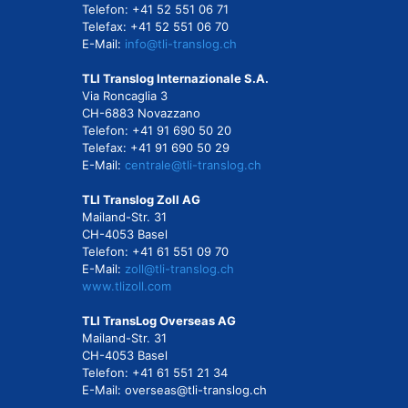
Telefon: +41 52 551 06 71
Telefax: +41 52 551 06 70
E-Mail:
info@tli-translog.ch
TLI Translog Internazionale S.A.
Via Roncaglia 3
CH-6883 Novazzano
Telefon: +41 91 690 50 20
Telefax: +41 91 690 50 29
E-Mail:
centrale@tli-translog.ch
TLI Translog Zoll AG
Mailand-Str. 31
CH-4053 Basel
Telefon: +41 61 551 09 70
E-Mail:
zoll@tli-translog.ch
www.tlizoll.com
TLI TransLog Overseas AG
Mailand-Str. 31
CH-4053 Basel
Telefon: +41 61 551 21 34
E-Mail:
overseas@tli-translog.ch