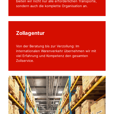
bieten wir nicht nur alle erforderlichen Transporte,
sondern auch die komplette Organisation an.
Zollagentur
Von der Beratung bis zur Verzollung: Im
internationalen Warenverkehr übernehmen wir mit
viel Erfahrung und Kompetenz den gesamten
Zollservice.