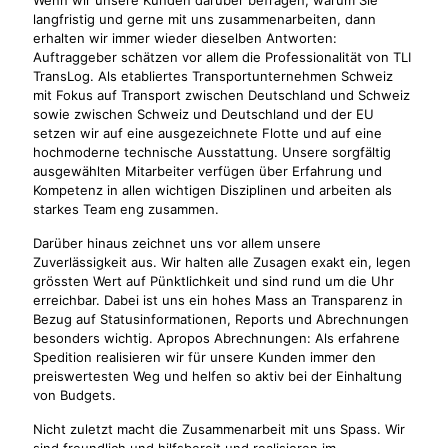
langfristig und gerne mit uns zusammenarbeiten, dann
erhalten wir immer wieder dieselben Antworten:
Auftraggeber schätzen vor allem die Professionalität von TLI
TransLog. Als etabliertes Transportunternehmen Schweiz
mit Fokus auf Transport zwischen Deutschland und Schweiz
sowie zwischen Schweiz und Deutschland und der EU
setzen wir auf eine ausgezeichnete Flotte und auf eine
hochmoderne technische Ausstattung. Unsere sorgfältig
ausgewählten Mitarbeiter verfügen über Erfahrung und
Kompetenz in allen wichtigen Disziplinen und arbeiten als
starkes Team eng zusammen.
Darüber hinaus zeichnet uns vor allem unsere
Zuverlässigkeit aus. Wir halten alle Zusagen exakt ein, legen
grössten Wert auf Pünktlichkeit und sind rund um die Uhr
erreichbar. Dabei ist uns ein hohes Mass an Transparenz in
Bezug auf Statusinformationen, Reports und Abrechnungen
besonders wichtig. Apropos Abrechnungen: Als erfahrene
Spedition realisieren wir für unsere Kunden immer den
preiswertesten Weg und helfen so aktiv bei der Einhaltung
von Budgets.
Nicht zuletzt macht die Zusammenarbeit mit uns Spass. Wir
sind freundlich und hilfsbereit und realisieren im