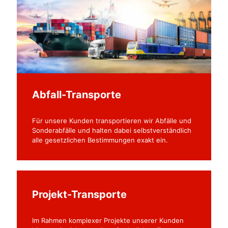
Abfall-Transporte
Für unsere Kunden transportieren wir Abfälle und
Sonderabfälle und halten dabei selbstverständlich
alle gesetzlichen Bestimmungen exakt ein.
Projekt-Transporte
Im Rahmen komplexer Projekte unserer Kunden