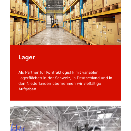
Lager
Als Partner für Kontraktlogistik mit variablen
Lagerflächen in der Schweiz, in Deutschland und in
den Niederlanden übernehmen wir vielfältige
Aufgaben.