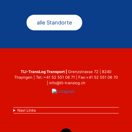
alle Standorte
TLI-TransLog Transport |
Grenzstrasse 72 | 8240
Thayngen | Tel.:
+41 52 551 06 71
| Fax:+41 52 551 06 70
|
info@tli-translog.ch
Navi Links