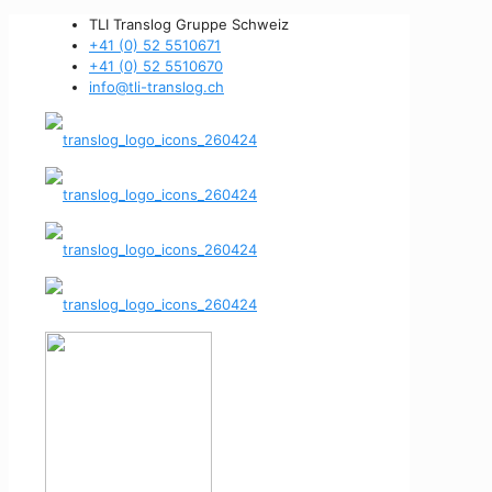
TLI Translog Gruppe Schweiz
+41 (0) 52 5510671
+41 (0) 52 5510670
info@tli-translog.ch