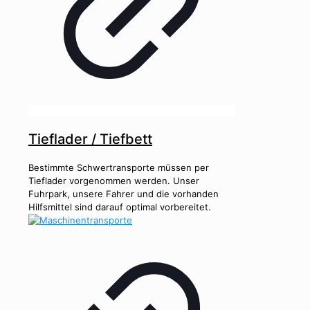
Tieflader / Tiefbett
Bestimmte Schwertransporte müssen per
Tieflader vorgenommen werden. Unser
Fuhrpark, unsere Fahrer und die vorhanden
Hilfsmittel sind darauf optimal vorbereitet.