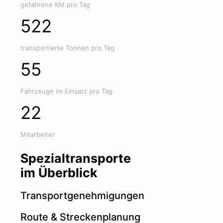
gefahrene KM pro Tag
522
transportierte Tonnen pro Tag
55
Fahrzeuge im Einsatz pro Tag
22
Mitarbeiter
Spezialtransporte
im Überblick
Transportgenehmigungen
Route & Streckenplanung