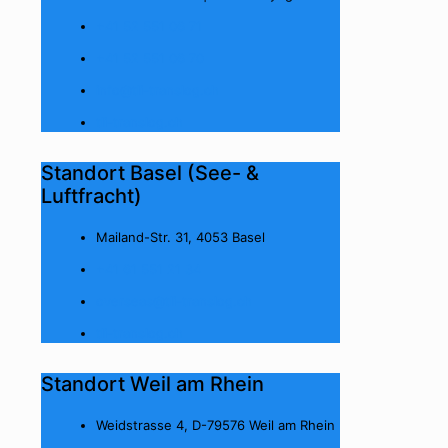
+41 52 551 06 71
+41 52 551 06 70
info@tli-translog.ch
tli-translog.ch
Standort Basel (See- &
Luftfracht)
Mailand-Str. 31, 4053 Basel
+41 61 551 21 34
overseas@tli-translog.ch
tli-translog.ch
Standort Weil am Rhein
Weidstrasse 4, D-79576 Weil am Rhein