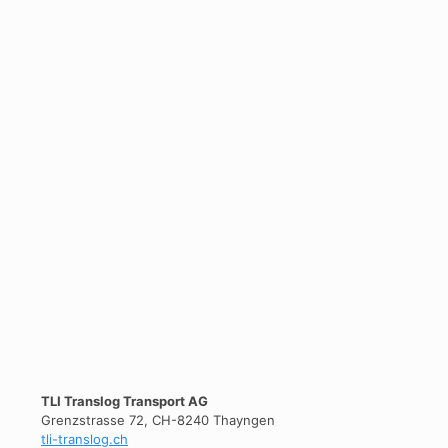
TLI Translog Transport AG
Grenzstrasse 72, CH-8240 Thayngen
tli-translog.ch