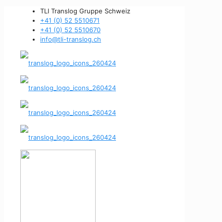
TLI Translog Gruppe Schweiz
+41 (0) 52 5510671
+41 (0) 52 5510670
info@tli-translog.ch